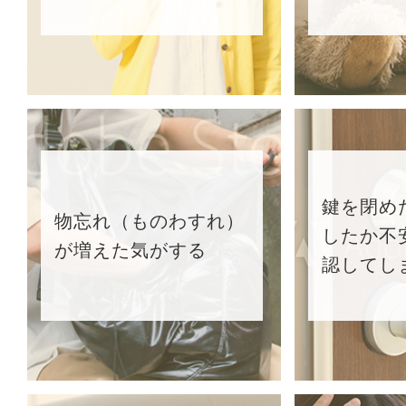
鍵を閉め
物忘れ（ものわすれ）
したか不
が増えた気がする
認してし