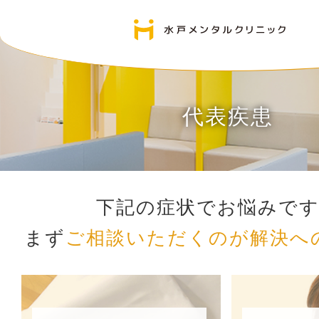
代表疾患
下記の症状でお悩みで
まず
ご相談いただくのが解決へ