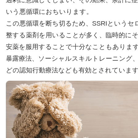
いう悪循環におちいります。
この悪循環を断ち切るため、SSRIというセ
整する薬剤を用いることが多く、臨時的に
安薬を服用することで十分なこともありま
暴露療法、ソーシャルスキルトレーニング
どの認知行動療法なども有効とされていま