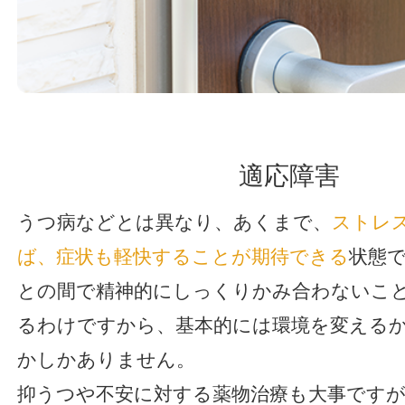
適応障害
うつ病などとは異なり、あくまで、
ストレ
ば、症状も軽快することが期待できる
状態
との間で精神的にしっくりかみ合わないこ
るわけですから、基本的には環境を変える
かしかありません。
抑うつや不安に対する薬物治療も大事ですが