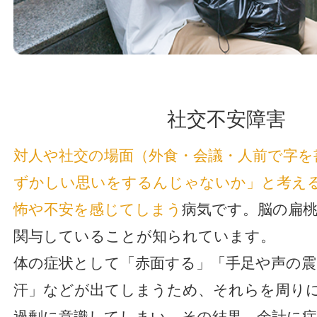
社交不安障害
対人や社交の場面（外食・会議・人前で字を
ずかしい思いをするんじゃないか」と考え
怖や不安を感じてしまう
病気です。脳の扁
関与していることが知られています。
体の症状として「赤面する」「手足や声の震
汗」などが出てしまうため、それらを周り
過剰に意識してしまい、その結果、余計に