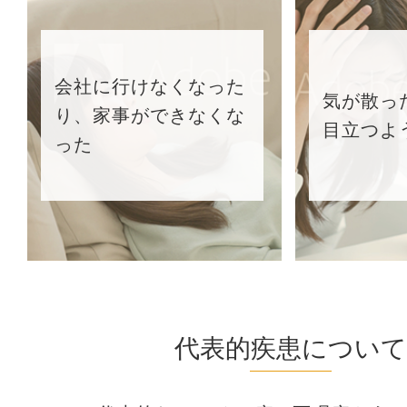
会社に行けなくなった
気が散っ
り、家事ができなくな
目立つよ
った
代表的疾患について