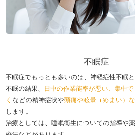
不眠症
不眠症でもっとも多いのは、神経症性不眠
不眠の結果、
日中の作業能率が悪い、集中で
く
などの精神症状や
頭痛や眩暈（めまい）
します。
治療としては、睡眠衛生についての指導や薬
療法などがあります。