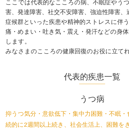
ここでは代表的なこころの病、不眠症やう
害、発達障害、社交不安障害、強迫性障害、
症候群といった疾患や精神的ストレスに伴う
痛・めまい・吐き気・震え・発汗などの身体
します。
みなさまのこころの健康回復のお役に立て
代表的疾患一覧
うつ病
抑うつ気分・意欲低下・集中力困難・不眠・
続的に2週間以上続き、社会生活上、困難を