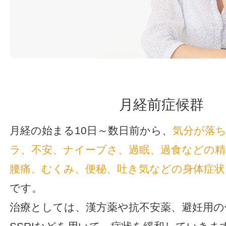
月経前症候群
月経の始まる10日～数日前から、
気分が落
ラ、不安、ナイーブさ、過眠、過食などの精
腰痛、むくみ、便秘、吐き気などの身体症状
です。
治療としては、漢方薬や抗不安薬、避妊用の