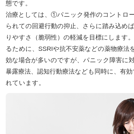
態です。
治療としては、①パニック発作のコントロ
られての回避行動の抑止、さらに踏み込め
りやすさ（脆弱性）の軽減を目標にします
るために、SSRIや抗不安薬などの薬物療法
効な場合が多いのですが、パニック障害に
暴露療法、認知行動療法なども同時に、有効
れています。