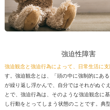
強迫性障害
強迫観念と強迫行為によって、日常生活に支
す。強迫観念とは、「頭の中に強制的にあ
が繰り返し浮かんで、自分ではそれがぬぐ
とで、強迫行為は、そのような強迫観念に
し行動をとってしまう状態のことです。典