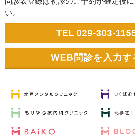
問診表登録は初診のご予約が確定後に
い。
TEL 029-303-115
WEB問診を入力す