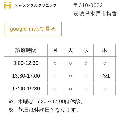
〒310-0022
茨城県水戸市梅香1-
google mapで見る
診療時間
月
火
水
木
9:00-12:30
○
○
○
○
13:30-17:00
○
○
○
○
※1
17:00-19:30
○
○
○
○
※1 木曜は16:30～17:00は休診。
※ 祝日は休診日となります。