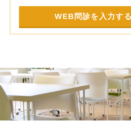
WEB問診を入力す