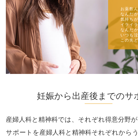
お薬飲
なんだ
気持ち
イライ
なんだ
いつも
この先
妊娠から出産後までのサ
産婦人科と精神科では、それぞれ得意分野
サポートを産婦人科と精神科それぞれから