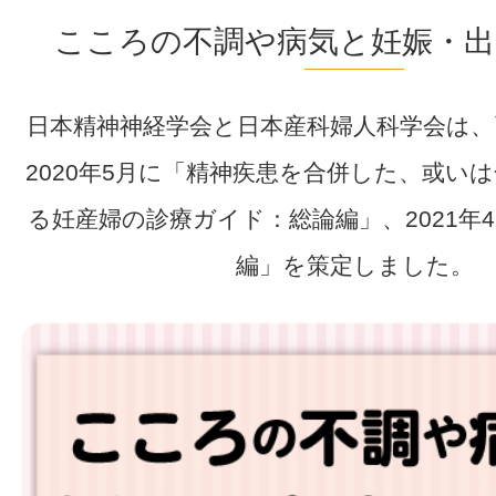
こころの不調や病気と妊娠・
日本精神神経学会と日本産科婦人科学会は、
2020年5月に「精神疾患を合併した、或い
る妊産婦の診療ガイド：総論編」、2021年
編」を策定しました。