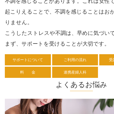
不調を感じることがあります。これは女性
起こりえることで、不調を感じることはお
りません。
こうしたストレスや不調は、早めに気づい
まず、サポートを受けることが大切です。
サポートについて
ご利用の流れ
受
料 金
連携産婦人科
よくあるお悩み