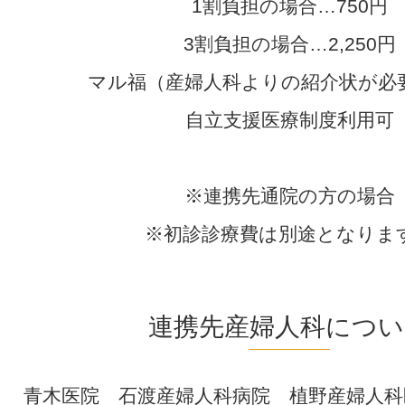
1割負担の場合…750円
3割負担の場合…2,250円
マル福（産婦人科よりの紹介状が必
自立支援医療制度利用可
※連携先通院の方の場合
※初診診療費は別途となりま
連携先産婦人科につい
青木医院 石渡産婦人科病院 植野産婦人科