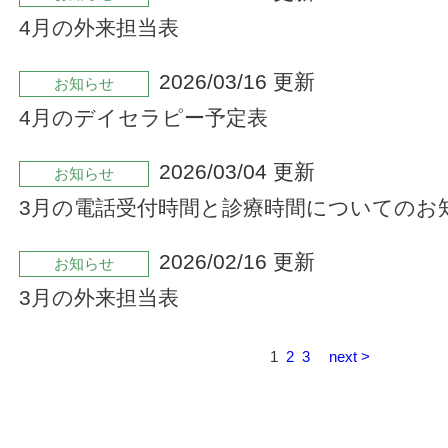
4月の外来担当表
2026/03/16 更新
お知らせ
4月のデイセラピー予定表
2026/03/04 更新
お知らせ
3月の電話受付時間と診療時間についてのお
2026/02/16 更新
お知らせ
3月の外来担当表
1
2
3
next >