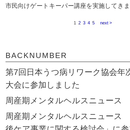
市民向けゲートキーパー講座を実施してき
1
2
3
4
5
next >
BACKNUMBER
第7回日本うつ病リワーク協会年
大会に参加しました
周産期メンタルヘルスニュース
周産期メンタルヘルスニュース Vo
後ケア事業に関する検討会」に参