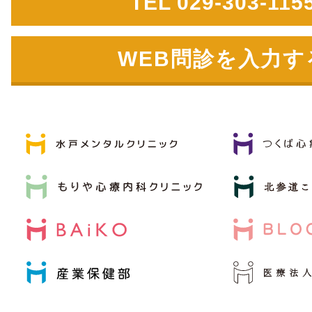
TEL 029-303-115
WEB問診を入力す